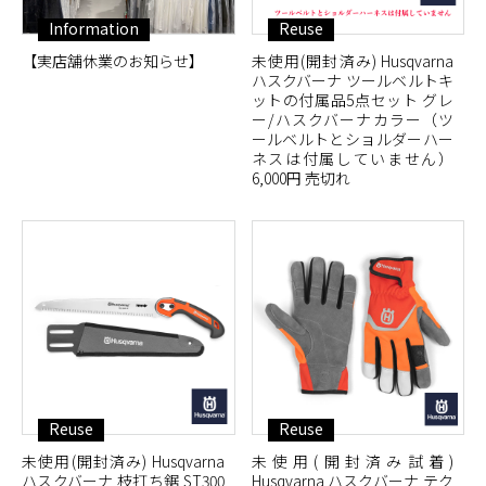
Information
Reuse
【実店舗休業のお知らせ】
未使用(開封済み) Husqvarna
ハスクバーナ ツールベルトキ
ットの付属品5点セット グレ
ー/ハスクバーナカラー（ツ
ールベルトとショルダーハー
ネスは付属していません）
6,000円 売切れ
Reuse
Reuse
未使用(開封済み) Husqvarna
未使用(開封済み試着)
ハスクバーナ 枝打ち鋸 ST300
Husqvarna ハスクバーナ テク