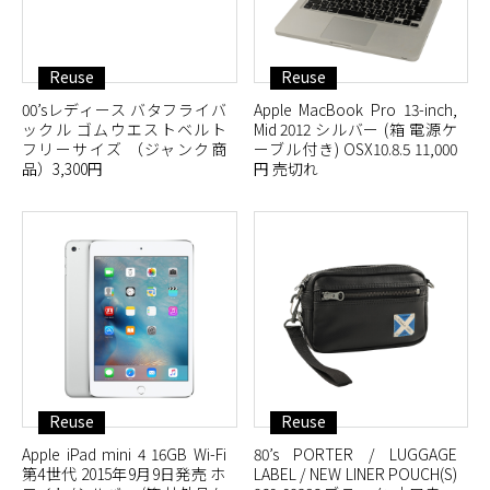
Reuse
Reuse
00’sレディース バタフライバ
Apple MacBook Pro 13-inch,
ックル ゴムウエストベルト
Mid 2012 シルバー (箱 電源ケ
フリーサイズ （ジャンク商
ーブル付き) OSX10.8.5 11,000
品）3,300円
円 売切れ
Reuse
Reuse
Apple iPad mini 4 16GB Wi-Fi
80’s PORTER / LUGGAGE
第4世代 2015年9月9日発売 ホ
LABEL / NEW LINER POUCH(S)