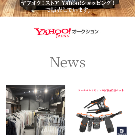
https://aucti
News