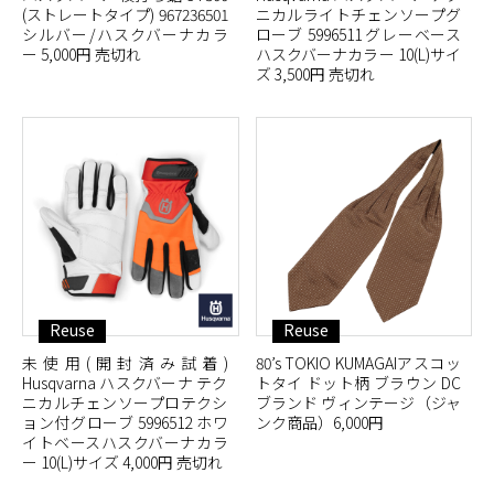
(ストレートタイプ) 967236501
ニカルライトチェンソープグ
シルバー/ハスクバーナカラ
ローブ 5996511 グレーベース
ー 5,000円 売切れ
ハスクバーナカラー 10(L)サイ
ズ 3,500円 売切れ
Reuse
Reuse
未使用(開封済み試着)
80’s TOKIO KUMAGAIアスコッ
Husqvarna ハスクバーナ テク
トタイ ドット柄 ブラウン DC
ニカルチェンソープロテクシ
ブランド ヴィンテージ（ジャ
ョン付グローブ 5996512 ホワ
ンク商品）6,000円
イトベースハスクバーナカラ
ー 10(L)サイズ 4,000円 売切れ