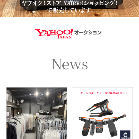
https://aucti
News