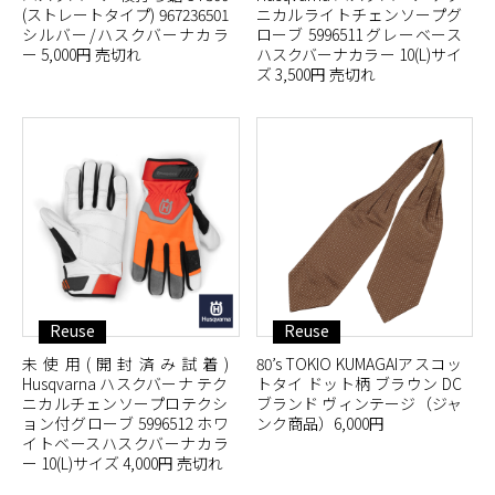
(ストレートタイプ) 967236501
ニカルライトチェンソープグ
シルバー/ハスクバーナカラ
ローブ 5996511 グレーベース
ー 5,000円 売切れ
ハスクバーナカラー 10(L)サイ
ズ 3,500円 売切れ
Reuse
Reuse
未使用(開封済み試着)
80’s TOKIO KUMAGAIアスコッ
Husqvarna ハスクバーナ テク
トタイ ドット柄 ブラウン DC
ニカルチェンソープロテクシ
ブランド ヴィンテージ（ジャ
ョン付グローブ 5996512 ホワ
ンク商品）6,000円
イトベースハスクバーナカラ
ー 10(L)サイズ 4,000円 売切れ