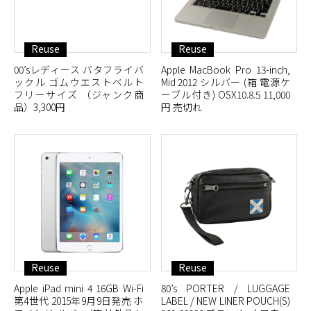
Reuse
Reuse
00’sレディース バタフライバ
Apple MacBook Pro 13-inch,
ックル ゴムウエストベルト
Mid 2012 シルバー (箱 電源ケ
フリーサイズ （ジャンク商
ーブル付き) OSX10.8.5 11,000
品）3,300円
円 売切れ
Reuse
Reuse
Apple iPad mini 4 16GB Wi-Fi
80’s PORTER / LUGGAGE
第4世代 2015年9月9日発売 ホ
LABEL / NEW LINER POUCH(S)