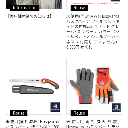
Information
Reuse
【実店舗休業のお知らせ】
未使用(開封済み) Husqvarna
ハスクバーナ ツールベルトキ
ットの付属品5点セット グレ
ー/ハスクバーナカラー（ツ
ールベルトとショルダーハー
ネスは付属していません）
6,000円 売切れ
Reuse
Reuse
未使用(開封済み) Husqvarna
未使用(開封済み試着)
ハスクバーナ 枝打ち鋸 ST300
Husqvarna ハスクバーナ テク