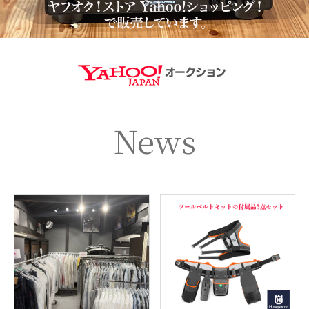
https://aucti
News