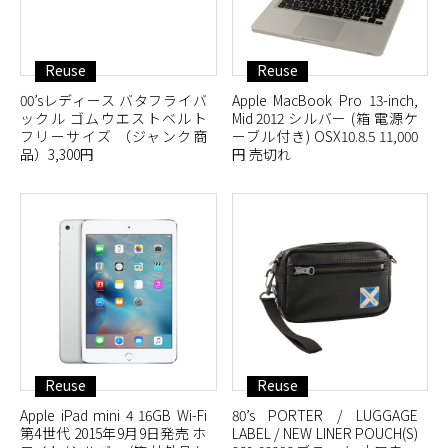
Reuse
Reuse
00’sレディース バタフライバ
Apple MacBook Pro 13-inch,
ックル ゴムウエストベルト
Mid 2012 シルバー (箱 電源ケ
フリーサイズ （ジャンク商
ーブル付き) OSX10.8.5 11,000
品）3,300円
円 売切れ
Reuse
Reuse
Apple iPad mini 4 16GB Wi-Fi
80’s PORTER / LUGGAGE
第4世代 2015年9月9日発売 ホ
LABEL / NEW LINER POUCH(S)