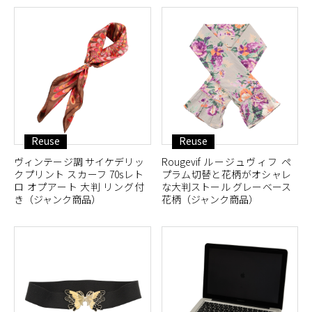
Reuse
Reuse
ヴィンテージ調 サイケデリッ
Rougevif ルージュヴィフ ペ
クプリント スカーフ 70sレト
プラム切替と花柄がオシャレ
ロ オプアート 大判 リング付
な大判ストール グレーベース
き（ジャンク商品）
花柄（ジャンク商品）