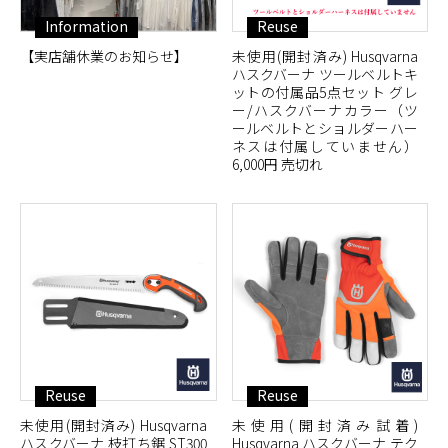
Information
Reuse
【実店舗休業のお知らせ】
未使用(開封済み) Husqvarna
ハスクバーナ ツールベルトキ
ットの付属品5点セット グレ
ー/ハスクバーナカラー（ツ
ールベルトとショルダーハー
ネスは付属していません）
6,000円 売切れ
Reuse
Reuse
未使用(開封済み) Husqvarna
未使用(開封済み試着)
ハスクバーナ 枝打ち鋸 ST300
Husqvarna ハスクバーナ テク