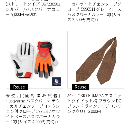
(ストレートタイプ) 967236501
ニカルライトチェンソープグ
シルバー/ハスクバーナカラ
ローブ 5996511 グレーベース
ー 5,000円 売切れ
ハスクバーナカラー 10(L)サイ
ズ 3,500円 売切れ
Reuse
Reuse
未使用(開封済み試着)
80’s TOKIO KUMAGAIアスコッ
Husqvarna ハスクバーナ テク
トタイ ドット柄 ブラウン DC
ニカルチェンソープロテクシ
ブランド ヴィンテージ（ジャ
ョン付グローブ 5996512 ホワ
ンク商品）6,000円
イトベースハスクバーナカラ
ー 10(L)サイズ 4,000円 売切れ