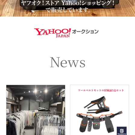
https://aucti
News