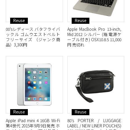
Reuse
Reuse
00’sレディース バタフライバ
Apple MacBook Pro 13-inch,
ックル ゴムウエストベルト
Mid 2012 シルバー (箱 電源ケ
フリーサイズ （ジャンク商
ーブル付き) OSX10.8.5 11,000
品）3,300円
円 売切れ
Reuse
Reuse
Apple iPad mini 4 16GB Wi-Fi
80’s PORTER / LUGGAGE
第4世代 2015年9月9日発売 ホ
LABEL / NEW LINER POUCH(S)