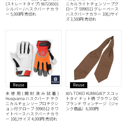
(ストレートタイプ) 967236501
ニカルライトチェンソープグ
シルバー/ハスクバーナカラ
ローブ 5996511 グレーベース
ー 5,000円 売切れ
ハスクバーナカラー 10(L)サイ
ズ 3,500円 売切れ
Reuse
Reuse
未使用(開封済み試着)
80’s TOKIO KUMAGAIアスコッ
Husqvarna ハスクバーナ テク
トタイ ドット柄 ブラウン DC
ニカルチェンソープロテクシ
ブランド ヴィンテージ（ジャ
ョン付グローブ 5996512 ホワ
ンク商品）6,000円
イトベースハスクバーナカラ
ー 10(L)サイズ 4,000円 売切れ