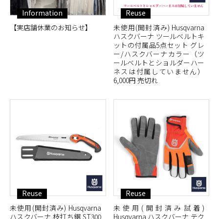
Information
Reuse
【実店舗休業のお知らせ】
未使用(開封済み) Husqvarna
ハスクバーナ ツールベルトキ
ットの付属品5点セット グレ
ー/ハスクバーナカラー（ツ
ールベルトとショルダーハー
ネスは付属していません）
6,000円 売切れ
Reuse
Reuse
未使用(開封済み) Husqvarna
未使用(開封済み試着)
ハスクバーナ 枝打ち鋸 ST300
Husqvarna ハスクバーナ テク