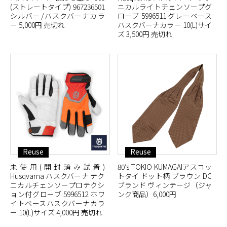
(ストレートタイプ) 967236501
ニカルライトチェンソープグ
シルバー/ハスクバーナカラ
ローブ 5996511 グレーベース
ー 5,000円 売切れ
ハスクバーナカラー 10(L)サイ
ズ 3,500円 売切れ
Reuse
Reuse
未使用(開封済み試着)
80’s TOKIO KUMAGAIアスコッ
Husqvarna ハスクバーナ テク
トタイ ドット柄 ブラウン DC
ニカルチェンソープロテクシ
ブランド ヴィンテージ（ジャ
ョン付グローブ 5996512 ホワ
ンク商品）6,000円
イトベースハスクバーナカラ
ー 10(L)サイズ 4,000円 売切れ