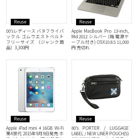
Reuse
Reuse
00’sレディース バタフライバ
Apple MacBook Pro 13-inch,
ックル ゴムウエストベルト
Mid 2012 シルバー (箱 電源ケ
フリーサイズ （ジャンク商
ーブル付き) OSX10.8.5 11,000
品）3,300円
円 売切れ
Reuse
Reuse
Apple iPad mini 4 16GB Wi-Fi
80’s PORTER / LUGGAGE
第4世代 2015年9月9日発売 ホ
LABEL / NEW LINER POUCH(S)