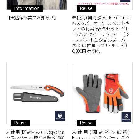
Information
Reuse
【実店舗休業のお知らせ】
未使用(開封済み) Husqvarna
ハスクバーナ ツールベルトキ
ットの付属品5点セット グレ
ー/ハスクバーナカラー（ツ
ールベルトとショルダーハー
ネスは付属していません）
6,000円 売切れ
Reuse
Reuse
未使用(開封済み) Husqvarna
未使用(開封済み試着)
ハスクバーナ 枝打ち鋸 ST300
Husqvarna ハスクバーナ テク