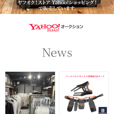
https://aucti
News