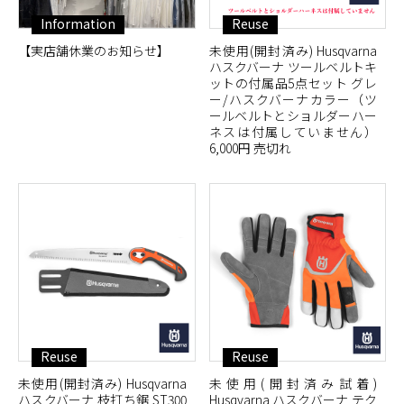
Information
Reuse
【実店舗休業のお知らせ】
未使用(開封済み) Husqvarna
ハスクバーナ ツールベルトキ
ットの付属品5点セット グレ
ー/ハスクバーナカラー（ツ
ールベルトとショルダーハー
ネスは付属していません）
6,000円 売切れ
Reuse
Reuse
未使用(開封済み) Husqvarna
未使用(開封済み試着)
ハスクバーナ 枝打ち鋸 ST300
Husqvarna ハスクバーナ テク