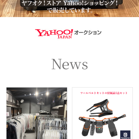
https://aucti
News