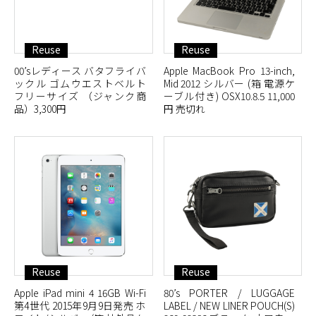
Reuse
Reuse
00’sレディース バタフライバ
Apple MacBook Pro 13-inch,
ックル ゴムウエストベルト
Mid 2012 シルバー (箱 電源ケ
フリーサイズ （ジャンク商
ーブル付き) OSX10.8.5 11,000
品）3,300円
円 売切れ
Reuse
Reuse
Apple iPad mini 4 16GB Wi-Fi
80’s PORTER / LUGGAGE
第4世代 2015年9月9日発売 ホ
LABEL / NEW LINER POUCH(S)