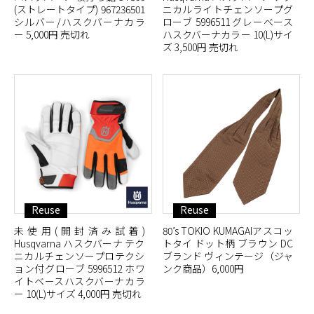
(ストレートタイプ) 967236501
ニカルライトチェンソープグ
シルバー/ハスクバーナカラ
ローブ 5996511 グレーベース
ー 5,000円 売切れ
ハスクバーナカラー 10(L)サイ
ズ 3,500円 売切れ
Reuse
Reuse
未使用(開封済み試着)
80’s TOKIO KUMAGAIアスコッ
Husqvarna ハスクバーナ テク
トタイ ドット柄 ブラウン DC
ニカルチェンソープロテクシ
ブランド ヴィンテージ（ジャ
ョン付グローブ 5996512 ホワ
ンク商品）6,000円
イトベースハスクバーナカラ
ー 10(L)サイズ 4,000円 売切れ