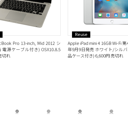
Reuse
Book Pro 13-inch, Mid 2012 シ
Apple iPad mini 4 16GB Wi-Fi
 電源ケーブル付き) OSX10.8.5
年9月9日発売 ホワイト/シルバー
 売切れ
品ケース付き) 6,600円 売切れ
B.B.L Store
B.B.L
BBL GIRL Store
BB