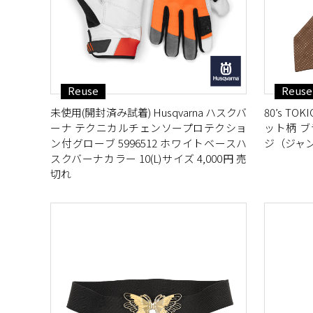
Reuse
Reuse
未使用(開封済み試着) Husqvarna ハスクバ
80’s T
ーナ テクニカルチェンソープロテクショ
ット柄 ブ
ン付グローブ 5996512 ホワイトベースハ
ジ（ジャン
スクバーナカラー 10(L)サイズ 4,000円 売
切れ