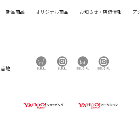
新品商品
オリジナル商品
お知らせ・店舗情報
ア
B.B.L Store
B.B.L
BBL GIRL Store
BBL GIRL
5番地