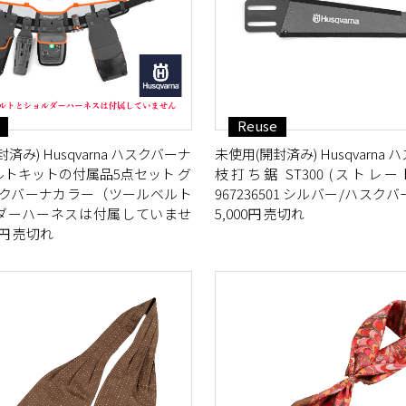
Reuse
済み) Husqvarna ハスクバーナ
未使用(開封済み) Husqvarna
ルトキットの付属品5点セット グ
枝打ち鋸 ST300 (ストレ
スクバーナカラー（ツールベルト
967236501 シルバー/ハスク
ダーハーネスは付属していませ
5,000円 売切れ
0円 売切れ