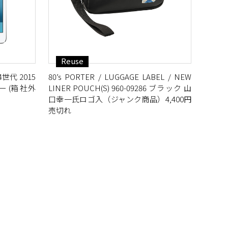
Reuse
 第4世代 2015
80’s PORTER / LUGGAGE LABEL / NEW
 (箱 社外
LINER POUCH(S) 960-09286 ブラック 山
口幸一氏ロゴ入（ジャンク商品）4,400円
売切れ
L GIRL