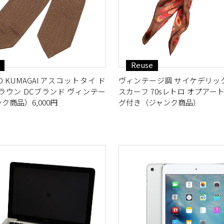
Reuse
OKIO KUMAGAIアスコットタイ ド
ヴィンテージ調 サイケデリッ
ラウン DCブランド ヴィンテー
スカーフ 70sレトロ オプアート
ク商品）6,000円
グ付き（ジャンク商品）