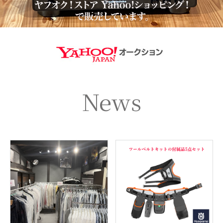
https://aucti
News