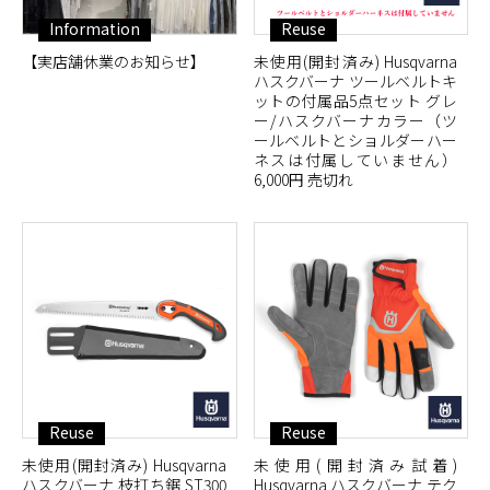
Information
Reuse
【実店舗休業のお知らせ】
未使用(開封済み) Husqvarna
ハスクバーナ ツールベルトキ
ットの付属品5点セット グレ
ー/ハスクバーナカラー（ツ
ールベルトとショルダーハー
ネスは付属していません）
6,000円 売切れ
Reuse
Reuse
未使用(開封済み) Husqvarna
未使用(開封済み試着)
ハスクバーナ 枝打ち鋸 ST300
Husqvarna ハスクバーナ テク