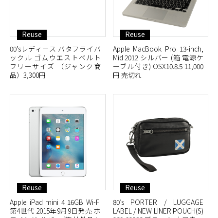
Reuse
Reuse
00’sレディース バタフライバ
Apple MacBook Pro 13-inch,
ックル ゴムウエストベルト
Mid 2012 シルバー (箱 電源ケ
フリーサイズ （ジャンク商
ーブル付き) OSX10.8.5 11,000
品）3,300円
円 売切れ
Reuse
Reuse
Apple iPad mini 4 16GB Wi-Fi
80’s PORTER / LUGGAGE
第4世代 2015年9月9日発売 ホ
LABEL / NEW LINER POUCH(S)