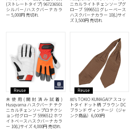
(ストレートタイプ) 967236501
ニカルライトチェンソープグ
シルバー/ハスクバーナカラ
ローブ 5996511 グレーベース
ー 5,000円 売切れ
ハスクバーナカラー 10(L)サイ
ズ 3,500円 売切れ
Reuse
Reuse
未使用(開封済み試着)
80’s TOKIO KUMAGAIアスコッ
Husqvarna ハスクバーナ テク
トタイ ドット柄 ブラウン DC
ニカルチェンソープロテクシ
ブランド ヴィンテージ（ジャ
ョン付グローブ 5996512 ホワ
ンク商品）6,000円
イトベースハスクバーナカラ
ー 10(L)サイズ 4,000円 売切れ