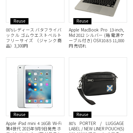
Reuse
Reuse
00’sレディース バタフライバ
Apple MacBook Pro 13-inch,
ックル ゴムウエストベルト
Mid 2012 シルバー (箱 電源ケ
フリーサイズ （ジャンク商
ーブル付き) OSX10.8.5 11,000
品）3,300円
円 売切れ
Reuse
Reuse
Apple iPad mini 4 16GB Wi-Fi
80’s PORTER / LUGGAGE
第4世代 2015年9月9日発売 ホ
LABEL / NEW LINER POUCH(S)