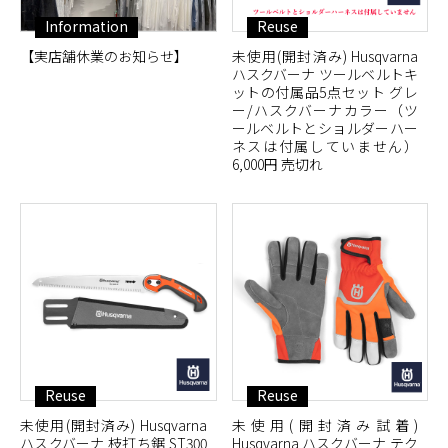
Information
Reuse
【実店舗休業のお知らせ】
未使用(開封済み) Husqvarna
ハスクバーナ ツールベルトキ
ットの付属品5点セット グレ
ー/ハスクバーナカラー（ツ
ールベルトとショルダーハー
ネスは付属していません）
6,000円 売切れ
Reuse
Reuse
未使用(開封済み) Husqvarna
未使用(開封済み試着)
ハスクバーナ 枝打ち鋸 ST300
Husqvarna ハスクバーナ テク