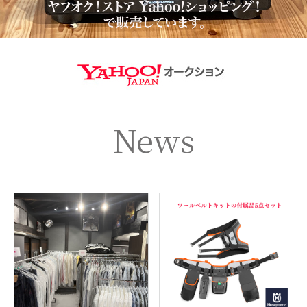
https://aucti
News