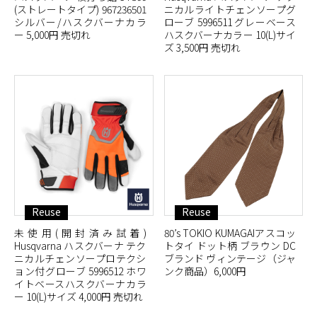
(ストレートタイプ) 967236501
ニカルライトチェンソープグ
シルバー/ハスクバーナカラ
ローブ 5996511 グレーベース
ー 5,000円 売切れ
ハスクバーナカラー 10(L)サイ
ズ 3,500円 売切れ
Reuse
Reuse
未使用(開封済み試着)
80’s TOKIO KUMAGAIアスコッ
Husqvarna ハスクバーナ テク
トタイ ドット柄 ブラウン DC
ニカルチェンソープロテクシ
ブランド ヴィンテージ（ジャ
ョン付グローブ 5996512 ホワ
ンク商品）6,000円
イトベースハスクバーナカラ
ー 10(L)サイズ 4,000円 売切れ