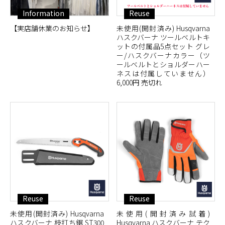
Information
Reuse
【実店舗休業のお知らせ】
未使用(開封済み) Husqvarna
ハスクバーナ ツールベルトキ
ットの付属品5点セット グレ
ー/ハスクバーナカラー（ツ
ールベルトとショルダーハー
ネスは付属していません）
6,000円 売切れ
Reuse
Reuse
未使用(開封済み) Husqvarna
未使用(開封済み試着)
ハスクバーナ 枝打ち鋸 ST300
Husqvarna ハスクバーナ テク