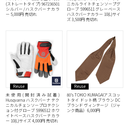
(ストレートタイプ) 967236501
ニカルライトチェンソープグ
シルバー/ハスクバーナカラ
ローブ 5996511 グレーベース
ー 5,000円 売切れ
ハスクバーナカラー 10(L)サイ
ズ 3,500円 売切れ
Reuse
Reuse
未使用(開封済み試着)
80’s TOKIO KUMAGAIアスコッ
Husqvarna ハスクバーナ テク
トタイ ドット柄 ブラウン DC
ニカルチェンソープロテクシ
ブランド ヴィンテージ（ジャ
ョン付グローブ 5996512 ホワ
ンク商品）6,000円
イトベースハスクバーナカラ
ー 10(L)サイズ 4,000円 売切れ