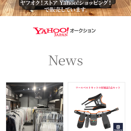
https://aucti
News