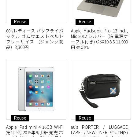
Reuse
Reuse
00’sレディース バタフライバ
Apple MacBook Pro 13-inch,
ックル ゴムウエストベルト
Mid 2012 シルバー (箱 電源ケ
フリーサイズ （ジャンク商
ーブル付き) OSX10.8.5 11,000
品）3,300円
円 売切れ
Reuse
Reuse
Apple iPad mini 4 16GB Wi-Fi
80’s PORTER / LUGGAGE
第4世代 2015年9月9日発売 ホ
LABEL / NEW LINER POUCH(S)