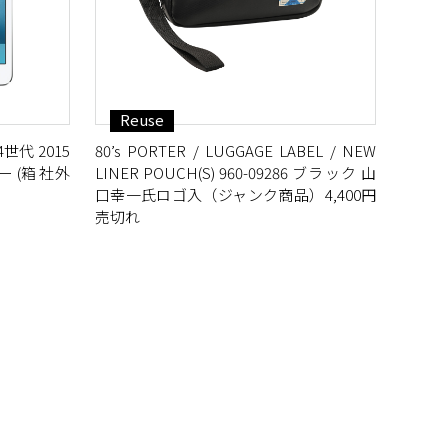
Reuse
 第4世代 2015
80’s PORTER / LUGGAGE LABEL / NEW
 (箱 社外
LINER POUCH(S) 960-09286 ブラック 山
口幸一氏ロゴ入（ジャンク商品）4,400円
売切れ
L GIRL