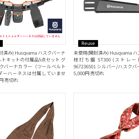
Reuse
済み) Husqvarna ハスクバーナ
未使用(開封済み) Husqvarna
ルトキットの付属品5点セット グ
枝打ち鋸 ST300 (ストレ
スクバーナカラー（ツールベルト
967236501 シルバー/ハスク
ダーハーネスは付属していませ
5,000円 売切れ
0円 売切れ