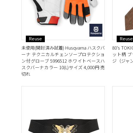
Reuse
Reuse
未使用(開封済み試着) Husqvarna ハスクバ
80’s T
ーナ テクニカルチェンソープロテクショ
ット柄 ブ
ン付グローブ 5996512 ホワイトベースハ
ジ（ジャン
スクバーナカラー 10(L)サイズ 4,000円 売
切れ