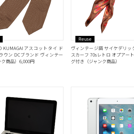
Reuse
OKIO KUMAGAIアスコットタイ ド
ヴィンテージ調 サイケデリッ
ラウン DCブランド ヴィンテー
スカーフ 70sレトロ オプアート
ク商品）6,000円
グ付き（ジャンク商品）