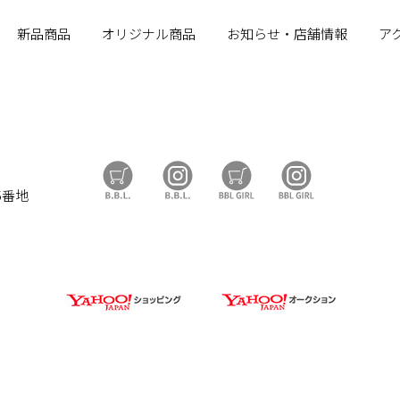
新品商品
オリジナル商品
お知らせ・店舗情報
ア
B.B.L Store
B.B.L
BBL GIRL Store
BBL GIRL
5番地