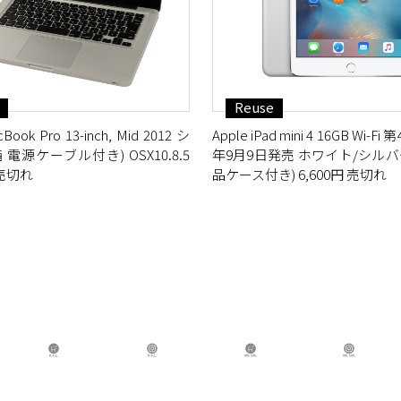
Reuse
Book Pro 13-inch, Mid 2012 シ
Apple iPad mini 4 16GB Wi-Fi
 電源ケーブル付き) OSX10.8.5
年9月9日発売 ホワイト/シルバー
 売切れ
品ケース付き) 6,600円 売切れ
B.B.L Store
B.B.L
BBL GIRL Store
BB