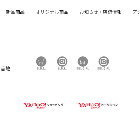
新品商品
オリジナル商品
お知らせ・店舗情報
ア
B.B.L Store
B.B.L
BBL GIRL Store
BBL GIRL
5番地