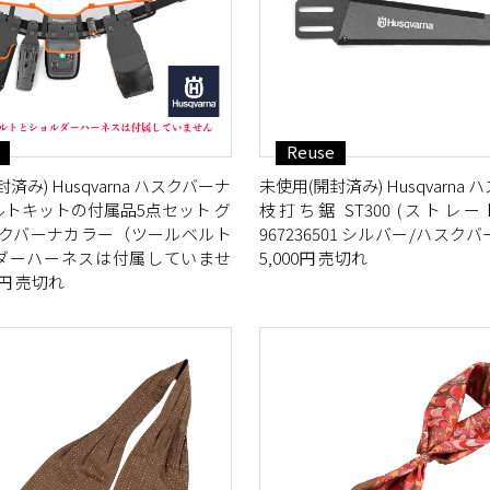
Reuse
済み) Husqvarna ハスクバーナ
未使用(開封済み) Husqvarna
ルトキットの付属品5点セット グ
枝打ち鋸 ST300 (ストレ
スクバーナカラー（ツールベルト
967236501 シルバー/ハスク
ダーハーネスは付属していませ
5,000円 売切れ
0円 売切れ