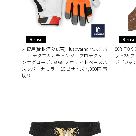
Reuse
Reuse
未使用(開封済み試着) Husqvarna ハスクバ
80’s T
ーナ テクニカルチェンソープロテクショ
ット柄 ブ
ン付グローブ 5996512 ホワイトベースハ
ジ（ジャン
スクバーナカラー 10(L)サイズ 4,000円 売
切れ