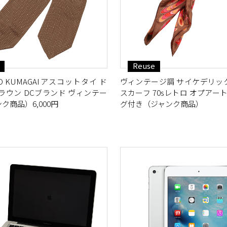
Reuse
OKIO KUMAGAIアスコットタイ ド
ヴィンテージ調 サイケデリッ
ラウン DCブランド ヴィンテー
スカーフ 70sレトロ オプアート
ク商品）6,000円
グ付き（ジャンク商品）