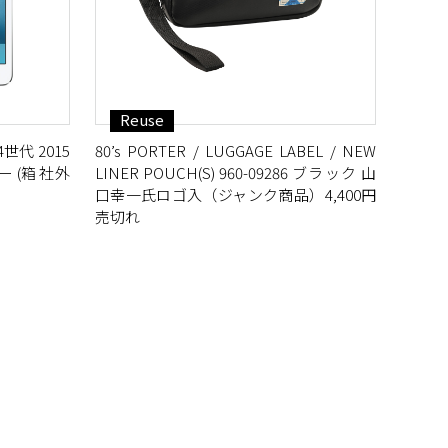
Reuse
 第4世代 2015
80’s PORTER / LUGGAGE LABEL / NEW
 (箱 社外
LINER POUCH(S) 960-09286 ブラック 山
口幸一氏ロゴ入（ジャンク商品）4,400円
売切れ
L GIRL