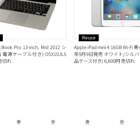
Reuse
Book Pro 13-inch, Mid 2012 シ
Apple iPad mini 4 16GB Wi-Fi
 電源ケーブル付き) OSX10.8.5
年9月9日発売 ホワイト/シルバー
 売切れ
品ケース付き) 6,600円 売切れ
B.B.L Store
B.B.L
BBL GIRL Store
BB