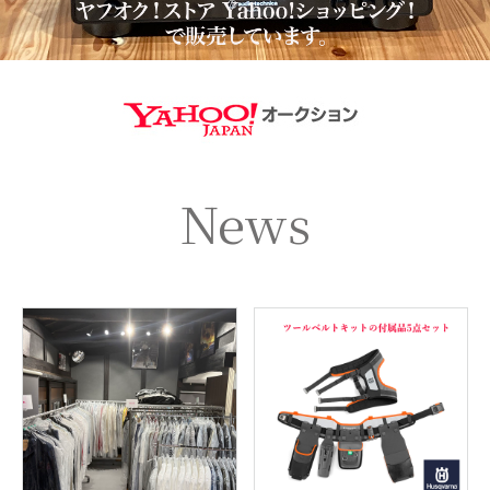
https://aucti
News