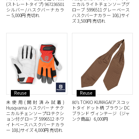
(ストレートタイプ) 967236501
ニカルライトチェンソープグ
シルバー/ハスクバーナカラ
ローブ 5996511 グレーベース
ー 5,000円 売切れ
ハスクバーナカラー 10(L)サイ
ズ 3,500円 売切れ
Reuse
Reuse
未使用(開封済み試着)
80’s TOKIO KUMAGAIアスコッ
Husqvarna ハスクバーナ テク
トタイ ドット柄 ブラウン DC
ニカルチェンソープロテクシ
ブランド ヴィンテージ（ジャ
ョン付グローブ 5996512 ホワ
ンク商品）6,000円
イトベースハスクバーナカラ
ー 10(L)サイズ 4,000円 売切れ