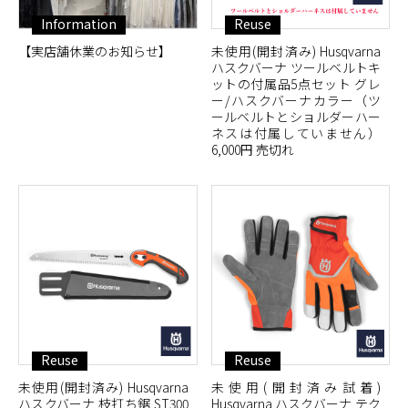
Information
Reuse
【実店舗休業のお知らせ】
未使用(開封済み) Husqvarna
ハスクバーナ ツールベルトキ
ットの付属品5点セット グレ
ー/ハスクバーナカラー（ツ
ールベルトとショルダーハー
ネスは付属していません）
6,000円 売切れ
Reuse
Reuse
未使用(開封済み) Husqvarna
未使用(開封済み試着)
ハスクバーナ 枝打ち鋸 ST300
Husqvarna ハスクバーナ テク