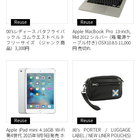
Reuse
Reuse
00’sレディース バタフライバ
Apple MacBook Pro 13-inch,
ックル ゴムウエストベルト
Mid 2012 シルバー (箱 電源ケ
フリーサイズ （ジャンク商
ーブル付き) OSX10.8.5 11,000
品）3,300円
円 売切れ
Reuse
Reuse
Apple iPad mini 4 16GB Wi-Fi
80’s PORTER / LUGGAGE
第4世代 2015年9月9日発売 ホ
LABEL / NEW LINER POUCH(S)