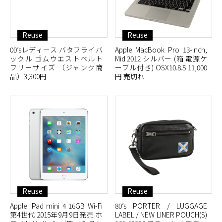
Reuse
Reuse
00’sレディース バタフライバ
Apple MacBook Pro 13-inch,
ックル ゴムウエストベルト
Mid 2012 シルバー (箱 電源ケ
フリーサイズ （ジャンク商
ーブル付き) OSX10.8.5 11,000
品）3,300円
円 売切れ
Reuse
Reuse
Apple iPad mini 4 16GB Wi-Fi
80’s PORTER / LUGGAGE
第4世代 2015年9月9日発売 ホ
LABEL / NEW LINER POUCH(S)