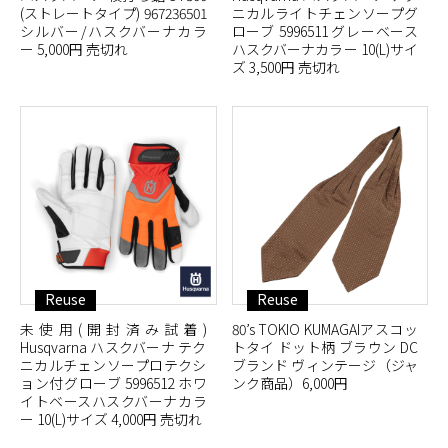
(ストレートタイプ) 967236501
ニカルライトチェンソープグ
シルバー/ハスクバーナカラ
ローブ 5996511 グレーベース
ー 5,000円 売切れ
ハスクバーナカラー 10(L)サイ
ズ 3,500円 売切れ
Reuse
Reuse
未使用(開封済み試着)
80’s TOKIO KUMAGAIアスコッ
Husqvarna ハスクバーナ テク
トタイ ドット柄 ブラウン DC
ニカルチェンソープロテクシ
ブランド ヴィンテージ（ジャ
ョン付グローブ 5996512 ホワ
ンク商品）6,000円
イトベースハスクバーナカラ
ー 10(L)サイズ 4,000円 売切れ