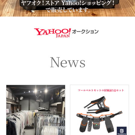
https://aucti
News