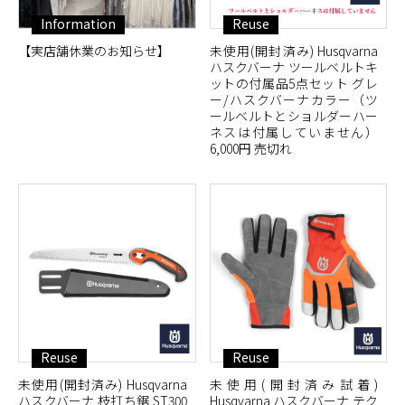
Information
Reuse
【実店舗休業のお知らせ】
未使用(開封済み) Husqvarna
ハスクバーナ ツールベルトキ
ットの付属品5点セット グレ
ー/ハスクバーナカラー（ツ
ールベルトとショルダーハー
ネスは付属していません）
6,000円 売切れ
Reuse
Reuse
未使用(開封済み) Husqvarna
未使用(開封済み試着)
ハスクバーナ 枝打ち鋸 ST300
Husqvarna ハスクバーナ テク