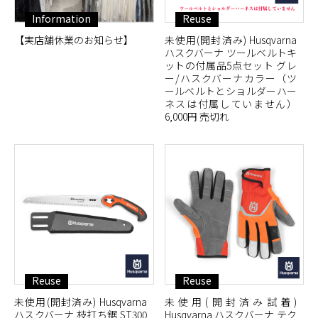
Information
Reuse
【実店舗休業のお知らせ】
未使用(開封済み) Husqvarna
ハスクバーナ ツールベルトキ
ットの付属品5点セット グレ
ー/ハスクバーナカラー（ツ
ールベルトとショルダーハー
ネスは付属していません）
6,000円 売切れ
Reuse
Reuse
未使用(開封済み) Husqvarna
未使用(開封済み試着)
ハスクバーナ 枝打ち鋸 ST300
Husqvarna ハスクバーナ テク