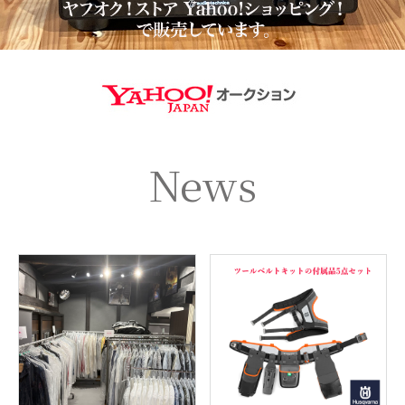
https://aucti
News