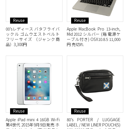
Reuse
Reuse
00’sレディース バタフライバ
Apple MacBook Pro 13-inch,
ックル ゴムウエストベルト
Mid 2012 シルバー (箱 電源ケ
フリーサイズ （ジャンク商
ーブル付き) OSX10.8.5 11,000
品）3,300円
円 売切れ
Reuse
Reuse
Apple iPad mini 4 16GB Wi-Fi
80’s PORTER / LUGGAGE
第4世代 2015年9月9日発売 ホ
LABEL / NEW LINER POUCH(S)