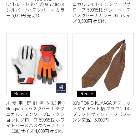
(ストレートタイプ) 967236501
ニカルライトチェンソープグ
シルバー/ハスクバーナカラ
ローブ 5996511 グレーベース
ー 5,000円 売切れ
ハスクバーナカラー 10(L)サイ
ズ 3,500円 売切れ
Reuse
Reuse
未使用(開封済み試着)
80’s TOKIO KUMAGAIアスコッ
Husqvarna ハスクバーナ テク
トタイ ドット柄 ブラウン DC
ニカルチェンソープロテクシ
ブランド ヴィンテージ（ジャ
ョン付グローブ 5996512 ホワ
ンク商品）6,000円
イトベースハスクバーナカラ
ー 10(L)サイズ 4,000円 売切れ