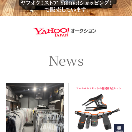
https://aucti
News