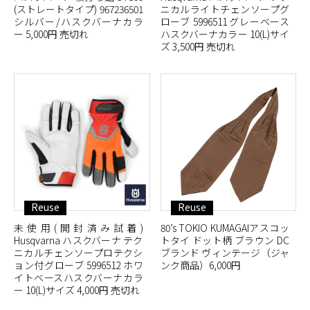
(ストレートタイプ) 967236501
ニカルライトチェンソープグ
シルバー/ハスクバーナカラ
ローブ 5996511 グレーベース
ー 5,000円 売切れ
ハスクバーナカラー 10(L)サイ
ズ 3,500円 売切れ
Reuse
Reuse
未使用(開封済み試着)
80’s TOKIO KUMAGAIアスコッ
Husqvarna ハスクバーナ テク
トタイ ドット柄 ブラウン DC
ニカルチェンソープロテクシ
ブランド ヴィンテージ（ジャ
ョン付グローブ 5996512 ホワ
ンク商品）6,000円
イトベースハスクバーナカラ
ー 10(L)サイズ 4,000円 売切れ