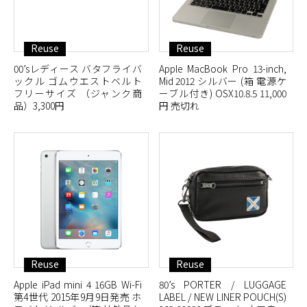
Reuse
Reuse
00’sレディース バタフライバ
Apple MacBook Pro 13-inch,
ックル ゴムウエストベルト
Mid 2012 シルバー (箱 電源ケ
フリーサイズ （ジャンク商
ーブル付き) OSX10.8.5 11,000
品）3,300円
円 売切れ
Reuse
Reuse
Apple iPad mini 4 16GB Wi-Fi
80’s PORTER / LUGGAGE
第4世代 2015年9月9日発売 ホ
LABEL / NEW LINER POUCH(S)