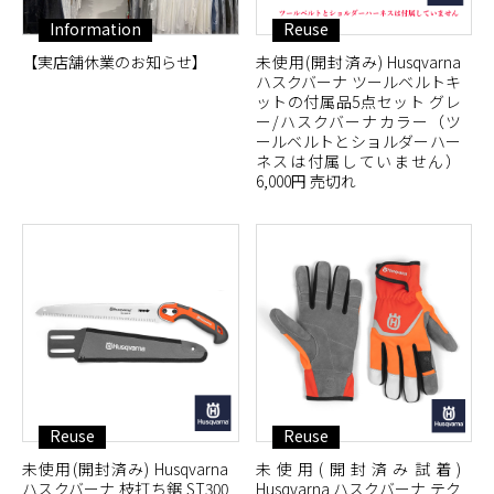
Information
Reuse
【実店舗休業のお知らせ】
未使用(開封済み) Husqvarna
ハスクバーナ ツールベルトキ
ットの付属品5点セット グレ
ー/ハスクバーナカラー（ツ
ールベルトとショルダーハー
ネスは付属していません）
6,000円 売切れ
Reuse
Reuse
未使用(開封済み) Husqvarna
未使用(開封済み試着)
ハスクバーナ 枝打ち鋸 ST300
Husqvarna ハスクバーナ テク