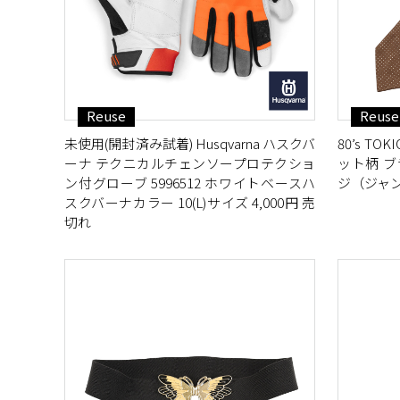
Reuse
Reuse
未使用(開封済み試着) Husqvarna ハスクバ
80’s T
ーナ テクニカルチェンソープロテクショ
ット柄 ブ
ン付グローブ 5996512 ホワイトベースハ
ジ（ジャン
スクバーナカラー 10(L)サイズ 4,000円 売
切れ