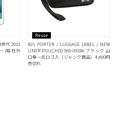
Reuse
 第4世代 2015
80’s PORTER / LUGGAGE LABEL / NEW
 (箱 社外
LINER POUCH(S) 960-09286 ブラック 山
口幸一氏ロゴ入（ジャンク商品）4,400円
売切れ
L GIRL