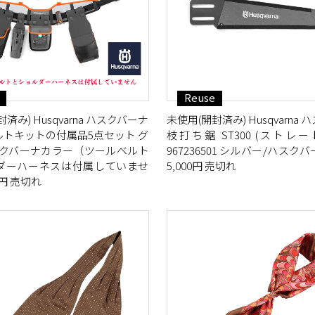
Reuse
済み) Husqvarna ハスクバーナ
未使用(開封済み) Husqvarna
ルトキットの付属品5点セット グ
枝打ち鋸 ST300 (ストレ
スクバーナカラー（ツールベルト
967236501 シルバー/ハスク
ダーハーネスは付属していませ
5,000円 売切れ
0円 売切れ