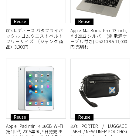
Reuse
Reuse
00’sレディース バタフライバ
Apple MacBook Pro 13-inch,
ックル ゴムウエストベルト
Mid 2012 シルバー (箱 電源ケ
フリーサイズ （ジャンク商
ーブル付き) OSX10.8.5 11,000
品）3,300円
円 売切れ
Reuse
Reuse
Apple iPad mini 4 16GB Wi-Fi
80’s PORTER / LUGGAGE
第4世代 2015年9月9日発売 ホ
LABEL / NEW LINER POUCH(S)