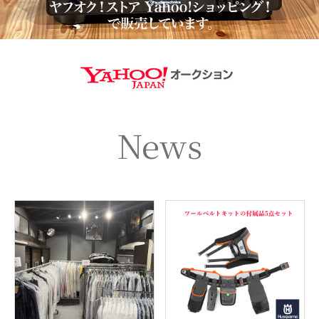
https://aucti
News