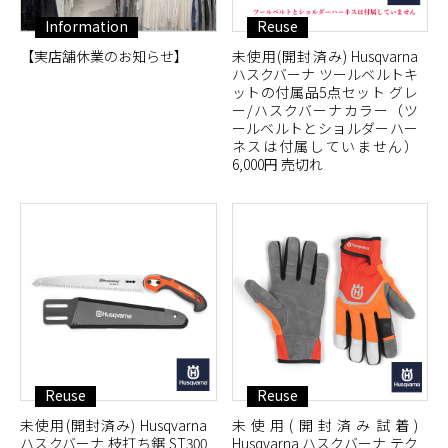
Information
Reuse
【実店舗休業のお知らせ】
未使用(開封済み) Husqvarna
ハスクバーナ ツールベルトキ
ットの付属品5点セット グレ
ー/ハスクバーナカラー（ツ
ールベルトとショルダーハー
ネスは付属していません）
6,000円 売切れ
Reuse
Reuse
未使用(開封済み) Husqvarna
未使用(開封済み試着)
ハスクバーナ 枝打ち鋸 ST300
Husqvarna ハスクバーナ テク