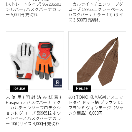
(ストレートタイプ) 967236501
ニカルライトチェンソープグ
シルバー/ハスクバーナカラ
ローブ 5996511 グレーベース
ー 5,000円 売切れ
ハスクバーナカラー 10(L)サイ
ズ 3,500円 売切れ
Reuse
Reuse
未使用(開封済み試着)
80’s TOKIO KUMAGAIアスコッ
Husqvarna ハスクバーナ テク
トタイ ドット柄 ブラウン DC
ニカルチェンソープロテクシ
ブランド ヴィンテージ（ジャ
ョン付グローブ 5996512 ホワ
ンク商品）6,000円
イトベースハスクバーナカラ
ー 10(L)サイズ 4,000円 売切れ