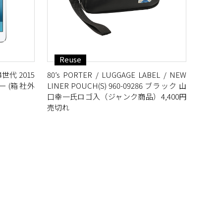
Reuse
 第4世代 2015
80’s PORTER / LUGGAGE LABEL / NEW
 (箱 社外
LINER POUCH(S) 960-09286 ブラック 山
口幸一氏ロゴ入（ジャンク商品）4,400円
売切れ
L GIRL