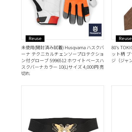
Reuse
Reuse
未使用(開封済み試着) Husqvarna ハスクバ
80’s T
ーナ テクニカルチェンソープロテクショ
ット柄 ブ
ン付グローブ 5996512 ホワイトベースハ
ジ（ジャン
スクバーナカラー 10(L)サイズ 4,000円 売
切れ