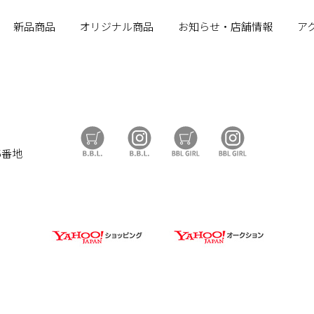
新品商品
オリジナル商品
お知らせ・店舗情報
ア
B.B.L Store
B.B.L
BBL GIRL Store
BBL GIRL
5番地