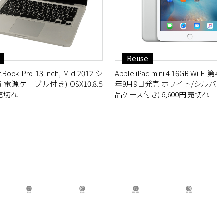
Reuse
Book Pro 13-inch, Mid 2012 シ
Apple iPad mini 4 16GB Wi-Fi
 電源ケーブル付き) OSX10.8.5
年9月9日発売 ホワイト/シルバー
 売切れ
品ケース付き) 6,600円 売切れ
B.B.L Store
B.B.L
BBL GIRL Store
BB