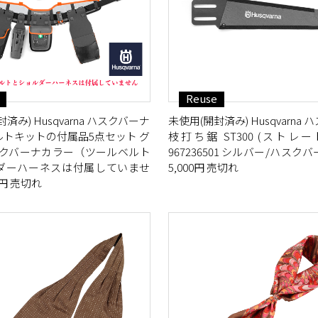
Reuse
済み) Husqvarna ハスクバーナ
未使用(開封済み) Husqvarna
ルトキットの付属品5点セット グ
枝打ち鋸 ST300 (ストレ
スクバーナカラー（ツールベルト
967236501 シルバー/ハスク
ダーハーネスは付属していませ
5,000円 売切れ
0円 売切れ