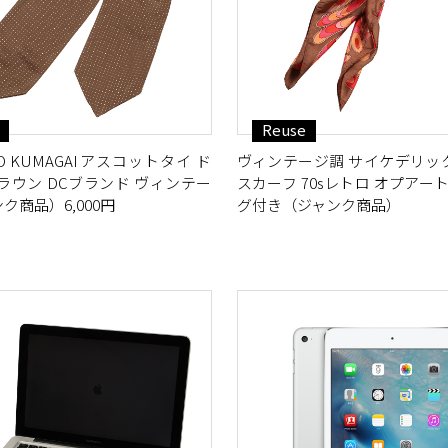
Reuse
OKIO KUMAGAIアスコットタイ ド
ヴィンテージ調 サイケデリッ
ラウン DCブランド ヴィンテー
スカーフ 70sレトロ オプアート
ク商品）6,000円
グ付き（ジャンク商品）