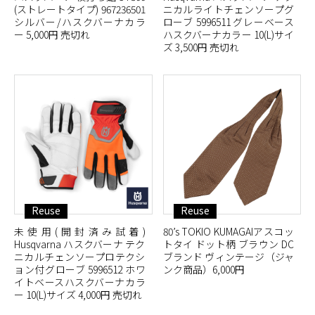
(ストレートタイプ) 967236501
ニカルライトチェンソープグ
シルバー/ハスクバーナカラ
ローブ 5996511 グレーベース
ー 5,000円 売切れ
ハスクバーナカラー 10(L)サイ
ズ 3,500円 売切れ
Reuse
Reuse
未使用(開封済み試着)
80’s TOKIO KUMAGAIアスコッ
Husqvarna ハスクバーナ テク
トタイ ドット柄 ブラウン DC
ニカルチェンソープロテクシ
ブランド ヴィンテージ（ジャ
ョン付グローブ 5996512 ホワ
ンク商品）6,000円
イトベースハスクバーナカラ
ー 10(L)サイズ 4,000円 売切れ