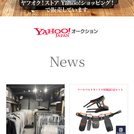
https://aucti
News