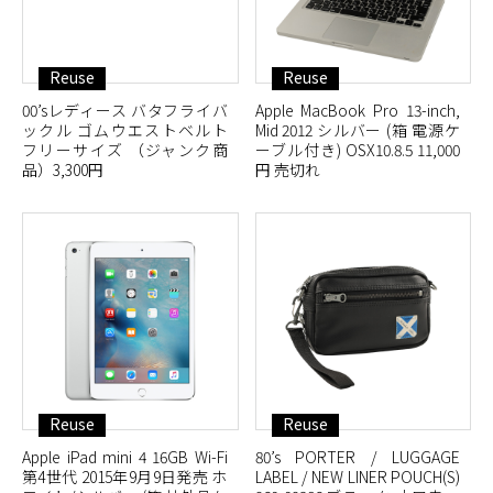
Reuse
Reuse
00’sレディース バタフライバ
Apple MacBook Pro 13-inch,
ックル ゴムウエストベルト
Mid 2012 シルバー (箱 電源ケ
フリーサイズ （ジャンク商
ーブル付き) OSX10.8.5 11,000
品）3,300円
円 売切れ
Reuse
Reuse
Apple iPad mini 4 16GB Wi-Fi
80’s PORTER / LUGGAGE
第4世代 2015年9月9日発売 ホ
LABEL / NEW LINER POUCH(S)