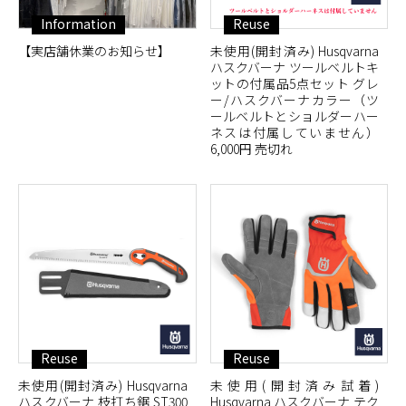
Information
Reuse
【実店舗休業のお知らせ】
未使用(開封済み) Husqvarna
ハスクバーナ ツールベルトキ
ットの付属品5点セット グレ
ー/ハスクバーナカラー（ツ
ールベルトとショルダーハー
ネスは付属していません）
6,000円 売切れ
Reuse
Reuse
未使用(開封済み) Husqvarna
未使用(開封済み試着)
ハスクバーナ 枝打ち鋸 ST300
Husqvarna ハスクバーナ テク