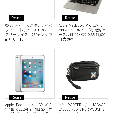
Reuse
Reuse
00’sレディース バタフライバ
Apple MacBook Pro 13-inch,
ックル ゴムウエストベルト
Mid 2012 シルバー (箱 電源ケ
フリーサイズ （ジャンク商
ーブル付き) OSX10.8.5 11,000
品）3,300円
円 売切れ
Reuse
Reuse
Apple iPad mini 4 16GB Wi-Fi
80’s PORTER / LUGGAGE
第4世代 2015年9月9日発売 ホ
LABEL / NEW LINER POUCH(S)