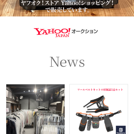
https://aucti
News