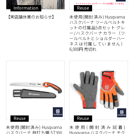
Information
Reuse
【実店舗休業のお知らせ】
未使用(開封済み) Husqvarna
ハスクバーナ ツールベルトキ
ットの付属品5点セット グレ
ー/ハスクバーナカラー（ツ
ールベルトとショルダーハー
ネスは付属していません）
6,000円 売切れ
Reuse
Reuse
未使用(開封済み) Husqvarna
未使用(開封済み試着)
ハスクバーナ 枝打ち鋸 ST300
Husqvarna ハスクバーナ テク