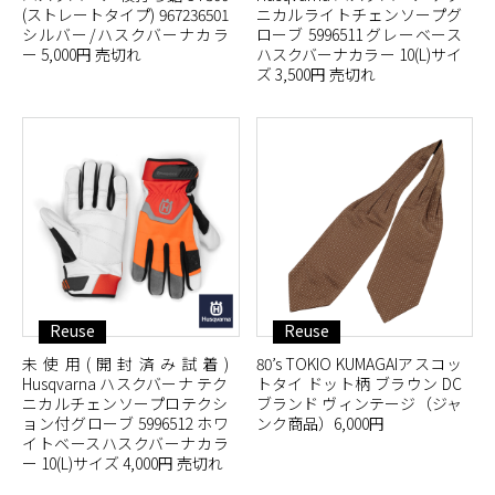
(ストレートタイプ) 967236501
ニカルライトチェンソープグ
シルバー/ハスクバーナカラ
ローブ 5996511 グレーベース
ー 5,000円 売切れ
ハスクバーナカラー 10(L)サイ
ズ 3,500円 売切れ
Reuse
Reuse
未使用(開封済み試着)
80’s TOKIO KUMAGAIアスコッ
Husqvarna ハスクバーナ テク
トタイ ドット柄 ブラウン DC
ニカルチェンソープロテクシ
ブランド ヴィンテージ（ジャ
ョン付グローブ 5996512 ホワ
ンク商品）6,000円
イトベースハスクバーナカラ
ー 10(L)サイズ 4,000円 売切れ