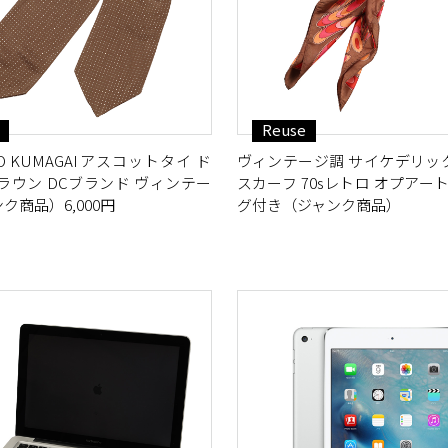
Reuse
OKIO KUMAGAIアスコットタイ ド
ヴィンテージ調 サイケデリッ
ラウン DCブランド ヴィンテー
スカーフ 70sレトロ オプアート
ク商品）6,000円
グ付き（ジャンク商品）