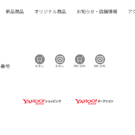
新品商品
オリジナル商品
お知らせ・店舗情報
ア
B.B.L Store
B.B.L
BBL GIRL Store
BBL GIRL
5番地