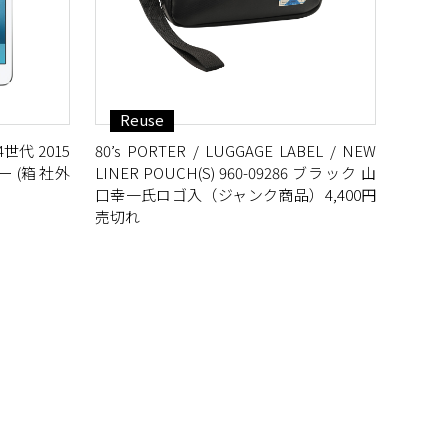
Reuse
 第4世代 2015
80’s PORTER / LUGGAGE LABEL / NEW
 (箱 社外
LINER POUCH(S) 960-09286 ブラック 山
口幸一氏ロゴ入（ジャンク商品）4,400円
売切れ
L GIRL