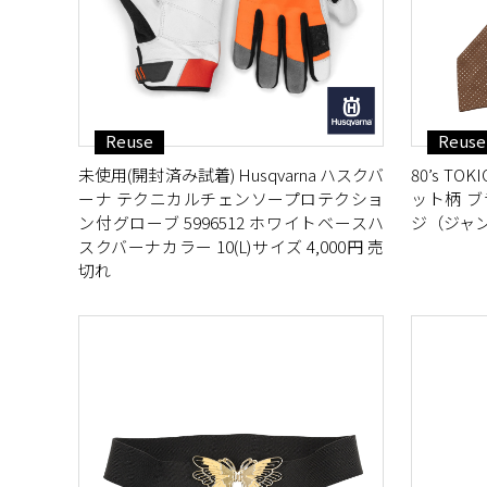
Reuse
Reuse
未使用(開封済み試着) Husqvarna ハスクバ
80’s T
ーナ テクニカルチェンソープロテクショ
ット柄 ブ
ン付グローブ 5996512 ホワイトベースハ
ジ（ジャン
スクバーナカラー 10(L)サイズ 4,000円 売
切れ