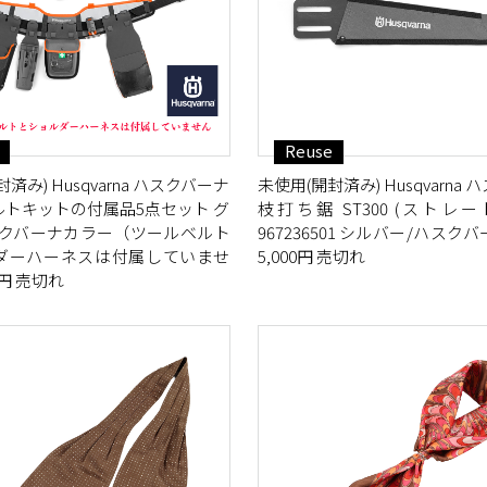
Reuse
済み) Husqvarna ハスクバーナ
未使用(開封済み) Husqvarna
ルトキットの付属品5点セット グ
枝打ち鋸 ST300 (ストレ
スクバーナカラー（ツールベルト
967236501 シルバー/ハスク
ダーハーネスは付属していませ
5,000円 売切れ
0円 売切れ