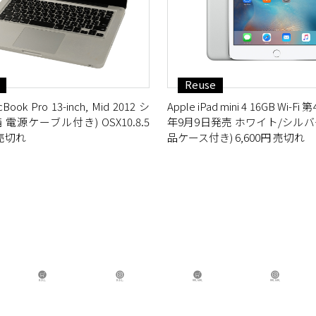
Reuse
Book Pro 13-inch, Mid 2012 シ
Apple iPad mini 4 16GB Wi-Fi
 電源ケーブル付き) OSX10.8.5
年9月9日発売 ホワイト/シルバー
 売切れ
品ケース付き) 6,600円 売切れ
B.B.L Store
B.B.L
BBL GIRL Store
BB