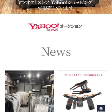
https://aucti
News