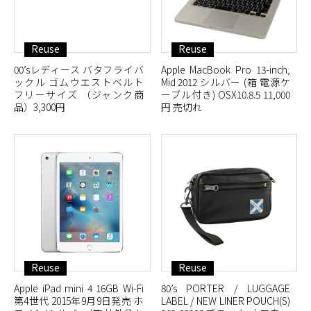
Reuse
Reuse
00’sレディース バタフライバ
Apple MacBook Pro 13-inch,
ックル ゴムウエストベルト
Mid 2012 シルバー (箱 電源ケ
フリーサイズ （ジャンク商
ーブル付き) OSX10.8.5 11,000
品）3,300円
円 売切れ
Reuse
Reuse
Apple iPad mini 4 16GB Wi-Fi
80’s PORTER / LUGGAGE
第4世代 2015年9月9日発売 ホ
LABEL / NEW LINER POUCH(S)