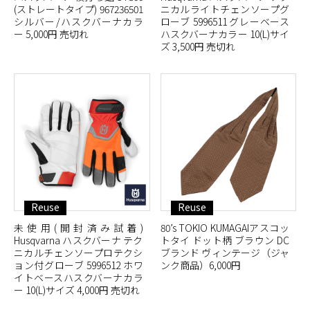
(ストレートタイプ) 967236501
ニカルライトチェンソープグ
シルバー/ハスクバーナカラ
ローブ 5996511 グレーベース
ー 5,000円 売切れ
ハスクバーナカラー 10(L)サイ
ズ 3,500円 売切れ
Reuse
Reuse
未使用(開封済み試着)
80’s TOKIO KUMAGAIアスコッ
Husqvarna ハスクバーナ テク
トタイ ドット柄 ブラウン DC
ニカルチェンソープロテクシ
ブランド ヴィンテージ（ジャ
ョン付グローブ 5996512 ホワ
ンク商品）6,000円
イトベースハスクバーナカラ
ー 10(L)サイズ 4,000円 売切れ