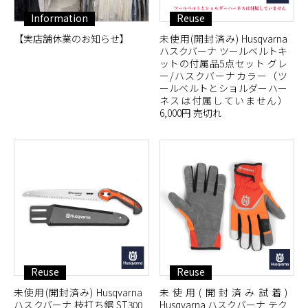
Information
Reuse
【実店舗休業のお知らせ】
未使用(開封済み) Husqvarna
ハスクバーナ ツールベルトキ
ットの付属品5点セット グレ
ー/ハスクバーナカラー（ツ
ールベルトとショルダーハー
ネスは付属していません）
6,000円 売切れ
Reuse
Reuse
未使用(開封済み) Husqvarna
未使用(開封済み試着)
ハスクバーナ 枝打ち鋸 ST300
Husqvarna ハスクバーナ テク