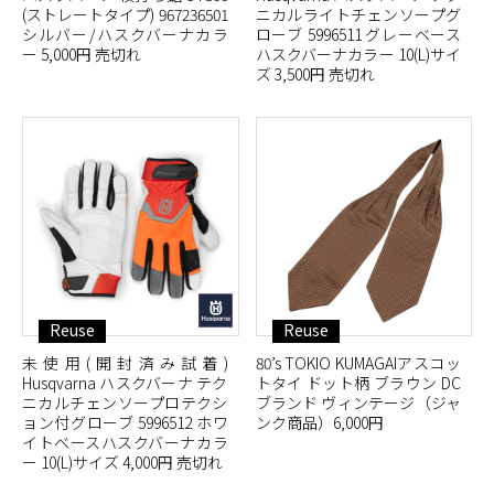
(ストレートタイプ) 967236501
ニカルライトチェンソープグ
シルバー/ハスクバーナカラ
ローブ 5996511 グレーベース
ー 5,000円 売切れ
ハスクバーナカラー 10(L)サイ
ズ 3,500円 売切れ
Reuse
Reuse
未使用(開封済み試着)
80’s TOKIO KUMAGAIアスコッ
Husqvarna ハスクバーナ テク
トタイ ドット柄 ブラウン DC
ニカルチェンソープロテクシ
ブランド ヴィンテージ（ジャ
ョン付グローブ 5996512 ホワ
ンク商品）6,000円
イトベースハスクバーナカラ
ー 10(L)サイズ 4,000円 売切れ