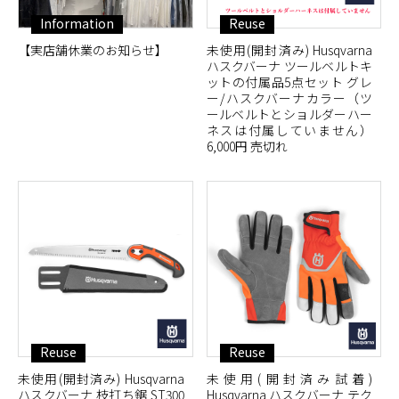
Information
Reuse
【実店舗休業のお知らせ】
未使用(開封済み) Husqvarna
ハスクバーナ ツールベルトキ
ットの付属品5点セット グレ
ー/ハスクバーナカラー（ツ
ールベルトとショルダーハー
ネスは付属していません）
6,000円 売切れ
Reuse
Reuse
未使用(開封済み) Husqvarna
未使用(開封済み試着)
ハスクバーナ 枝打ち鋸 ST300
Husqvarna ハスクバーナ テク