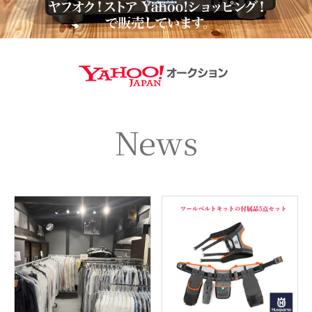
https://aucti
News