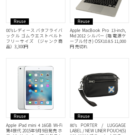
Reuse
Reuse
00’sレディース バタフライバ
Apple MacBook Pro 13-inch,
ックル ゴムウエストベルト
Mid 2012 シルバー (箱 電源ケ
フリーサイズ （ジャンク商
ーブル付き) OSX10.8.5 11,000
品）3,300円
円 売切れ
Reuse
Reuse
Apple iPad mini 4 16GB Wi-Fi
80’s PORTER / LUGGAGE
第4世代 2015年9月9日発売 ホ
LABEL / NEW LINER POUCH(S)