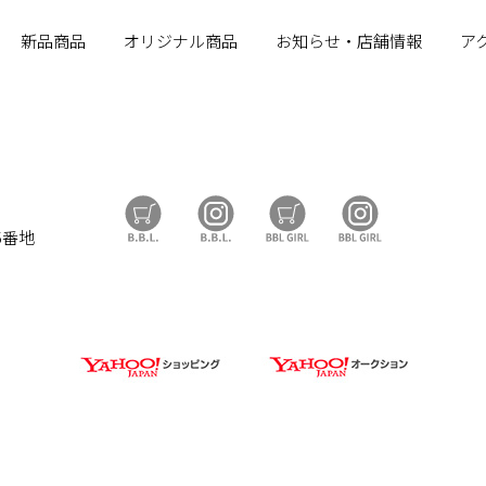
新品商品
オリジナル商品
お知らせ・店舗情報
ア
B.B.L Store
B.B.L
BBL GIRL Store
BBL GIRL
5番地