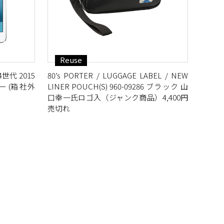
Reuse
 第4世代 2015
80’s PORTER / LUGGAGE LABEL / NEW
 (箱 社外
LINER POUCH(S) 960-09286 ブラック 山
口幸一氏ロゴ入（ジャンク商品）4,400円
売切れ
L GIRL