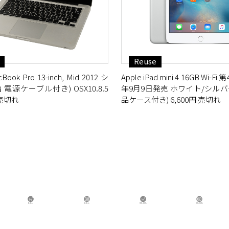
Reuse
Book Pro 13-inch, Mid 2012 シ
Apple iPad mini 4 16GB Wi-Fi
 電源ケーブル付き) OSX10.8.5
年9月9日発売 ホワイト/シルバー
 売切れ
品ケース付き) 6,600円 売切れ
B.B.L Store
B.B.L
BBL GIRL Store
BB