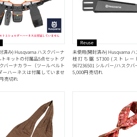
Reuse
済み) Husqvarna ハスクバーナ
未使用(開封済み) Husqvarna
ルトキットの付属品5点セット グ
枝打ち鋸 ST300 (ストレ
スクバーナカラー（ツールベルト
967236501 シルバー/ハスク
ダーハーネスは付属していませ
5,000円 売切れ
0円 売切れ