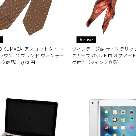
Reuse
OKIO KUMAGAIアスコットタイ ド
ヴィンテージ調 サイケデリッ
ラウン DCブランド ヴィンテー
スカーフ 70sレトロ オプアート
ク商品）6,000円
グ付き（ジャンク商品）