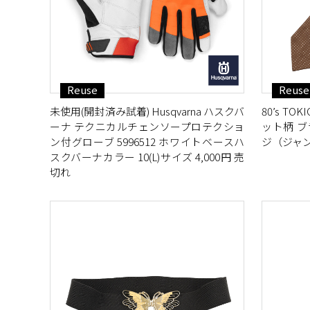
Reuse
Reuse
未使用(開封済み試着) Husqvarna ハスクバ
80’s T
ーナ テクニカルチェンソープロテクショ
ット柄 ブ
ン付グローブ 5996512 ホワイトベースハ
ジ（ジャン
スクバーナカラー 10(L)サイズ 4,000円 売
切れ